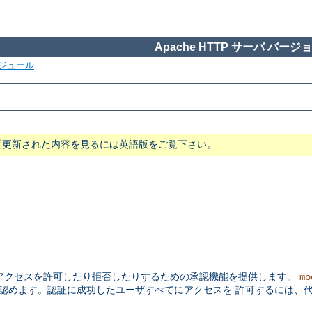
Apache HTTP サーバ バージョン
ジュール
近更新された内容を見るには英語版をご覧下さい。
アクセスを許可したり拒否したりするための承認機能を提供します。
mo
認めます。認証に成功したユーザすべてにアクセスを 許可するには、