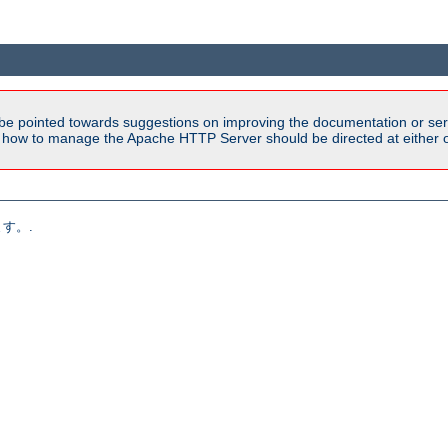
be pointed towards suggestions on improving the documentation or ser
n how to manage the Apache HTTP Server should be directed at either ou
す。.